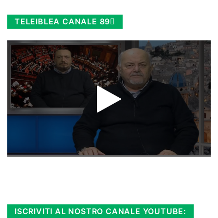
TELEIBLEA CANALE 89
Rimani sempre aggiornato, scopri la
Diretta TV e le repliche in streaming.
Cloicca qui!
.
ISCRIVITI AL NOSTRO CANALE YOUTUBE: