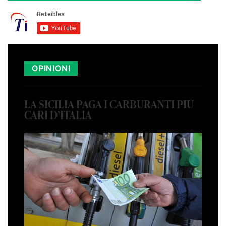
OPINIONI
LA SICILIA PAGA I CARBURANTI PIÙ
CARI D’ITALIA