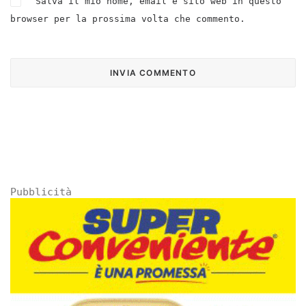
Salva il mio nome, email e sito web in questo
browser per la prossima volta che commento.
Pubblicità