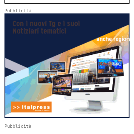
Pubblicità
Pubblicità