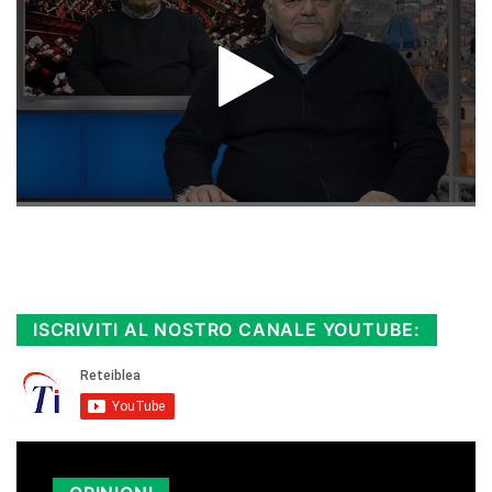
Rimani sempre aggiornato, scopri la
Diretta TV e le repliche in streaming.
Cloicca qui!
.
ISCRIVITI AL NOSTRO CANALE YOUTUBE: