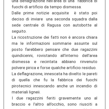
una deflagrazione nell’area di una fabbrica di
fuochi di artificio da tempo dismessa.
Dalle prime notizie acquisite è stato poi
deciso di inviare una seconda squadra dalla
sede centrale di Ragusa con autobotte al
seguito.
La ricostruzione dei fatti non è ancora chiara
ma le informazioni sommarie assunte sul
posto farebbero pensare che due ragazzini
quindicenni, rovistando all’interno dell’area
dismessa e recintata abbiano rinvenuto
polvere pirica e forse qualche artificio residuo.
La deflagrazione, innescata ha divelto le pareti
di quella che fu la fabbrica dei fuochi
pirotecnici innescando anche un incendio di
materiali ligneii.
I due ragazzini feriti gravemente uno al
braccio e l’altro all’occhio, sono riusciti a