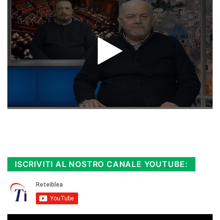
Rimani sempre aggiornato, scopri la
Diretta TV e le repliche in streaming.
Cloicca qui!
.
ISCRIVITI AL NOSTRO CANALE YOUTUBE: