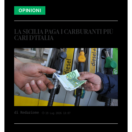
OPINIONI
LA SICILIA PAGA I CARBURANTI PIÙ
CARI D’ITALIA
di Redazione
19 Lug 2026 13:07