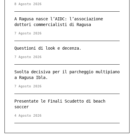
8 Agosto 2026
A Ragusa nasce l’AIDC: l’associazione
dottori commercialisti di Ragusa
7 Agosto 2026
Questioni di look e decenza.
7 Agosto 2026
Svolta decisiva per il parcheggio multipiano
a Ragusa Ibla.
7 Agosto 2026
Presentate le Finali Scudetto di beach
soccer
4 Agosto 2026