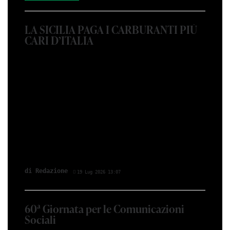
LA SICILIA PAGA I CARBURANTI PIÙ
CARI D’ITALIA
di Redazione
19 Lug 2026 13:07
60ª Giornata per le Comunicazioni
Sociali