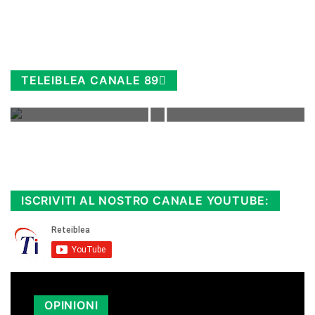
TELEIBLEA CANALE 89
Rimani sempre aggiornato, scopri la
Diretta TV e le repliche in streaming.
Cloicca qui!
.
ISCRIVITI AL NOSTRO CANALE YOUTUBE:
OPINIONI