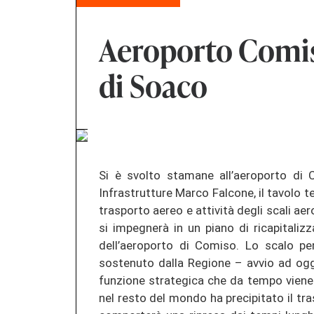
Aeroporto Comiso
di Soaco
Si è svolto stamane all’aeroporto di C
Infrastrutture Marco Falcone, il tavolo 
trasporto aereo e attività degli scali aer
si impegnerà in un piano di ricapitali
dell’aeroporto di Comiso. Lo scalo peral
sostenuto dalla Regione – avvio ad oggi
funzione strategica che da tempo viene r
nel resto del mondo ha precipitato il tr