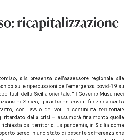
: ricapitalizzazione
omiso, alla presenza dell’assessore regionale alle
tecnico sulle ripercussioni dell‘emergenza covid-19 su
oportuali della Sicilia orientale. “Il Governo Musumeci
zzazione di Soaco, garantendo così il funzionamento
tro, con l’avvio dei voli in continuità territoriale
 ritardato dalla crisi – assumerà finalmente quella
ichiesta dal territorio. La pandemia, in Sicilia come
asporto aereo in uno stato di pesante sofferenza che