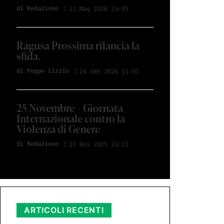
di Redazione
11 Mag 2026 23:05
Ragusa Prossima rilancia la
sfida.
di Peppe Lizzio
24 Gen 2026 11:01
25 Novembre – Giornata
Internazionale contro la
Violenza di Genere
di Redazione
11 Nov 2025 23:11
ARTICOLI RECENTI