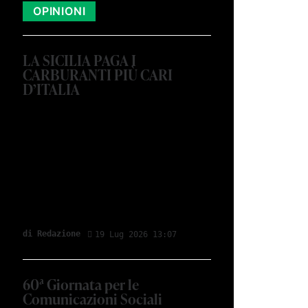
OPINIONI
LA SICILIA PAGA I
CARBURANTI PIÙ CARI
D’ITALIA
di Redazione
19 Lug 2026 13:07
60ª Giornata per le
Comunicazioni Sociali