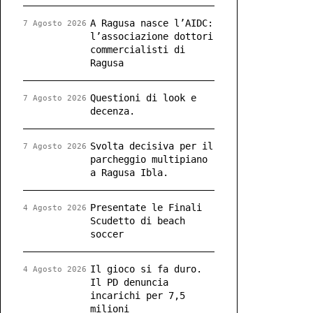
A Ragusa nasce l’AIDC:
7 Agosto 2026
l’associazione dottori
commercialisti di
Ragusa
Questioni di look e
7 Agosto 2026
decenza.
Svolta decisiva per il
7 Agosto 2026
parcheggio multipiano
a Ragusa Ibla.
Presentate le Finali
4 Agosto 2026
Scudetto di beach
soccer
Il gioco si fa duro.
4 Agosto 2026
Il PD denuncia
incarichi per 7,5
milioni