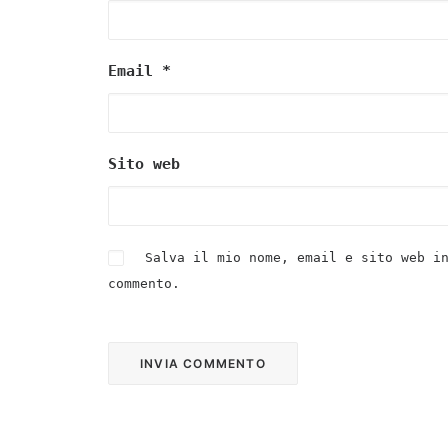
Email
*
Sito web
Salva il mio nome, email e sito web i
commento.