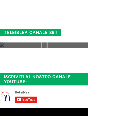
TELEIBLEA CANALE 89
Rimani sempre aggiornato, scopri
la
Diretta TV e le repliche in
streaming. Cloicca qui!
.
ISCRIVITI AL NOSTRO CANALE
YOUTUBE: