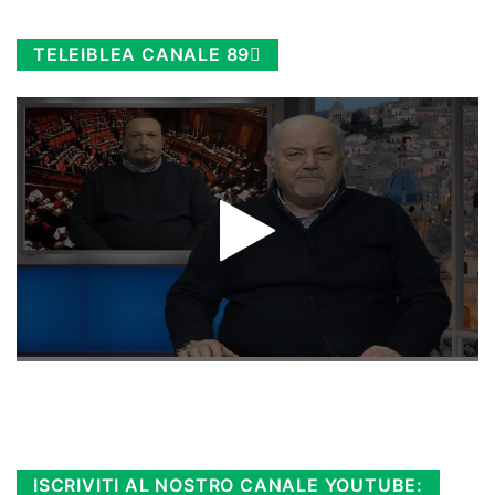
TELEIBLEA CANALE 89
Rimani sempre aggiornato, scopri la
Diretta TV e le repliche in streaming.
Cloicca qui!
.
ISCRIVITI AL NOSTRO CANALE YOUTUBE: