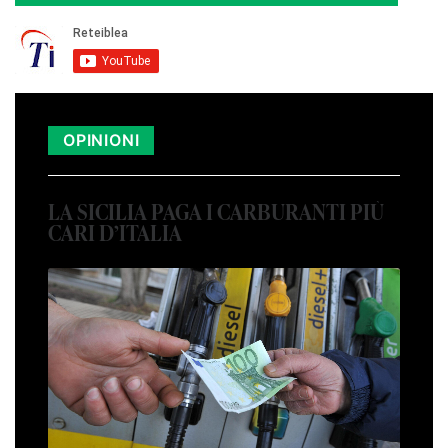
OPINIONI
LA SICILIA PAGA I CARBURANTI PIÙ
CARI D’ITALIA