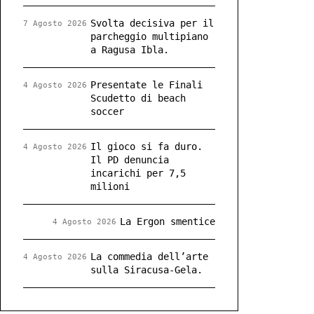
Svolta decisiva per il
7 Agosto 2026
parcheggio multipiano
a Ragusa Ibla.
Presentate le Finali
4 Agosto 2026
Scudetto di beach
soccer
Il gioco si fa duro.
4 Agosto 2026
Il PD denuncia
incarichi per 7,5
milioni
La Ergon smentice
4 Agosto 2026
La commedia dell’arte
4 Agosto 2026
sulla Siracusa-Gela.