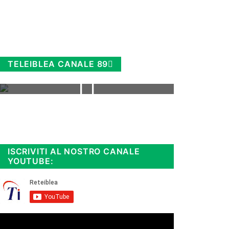
TELEIBLEA CANALE 89
Rimani sempre aggiornato, scopri
la
Diretta TV e le repliche in
streaming. Cloicca qui!
.
ISCRIVITI AL NOSTRO CANALE
YOUTUBE: