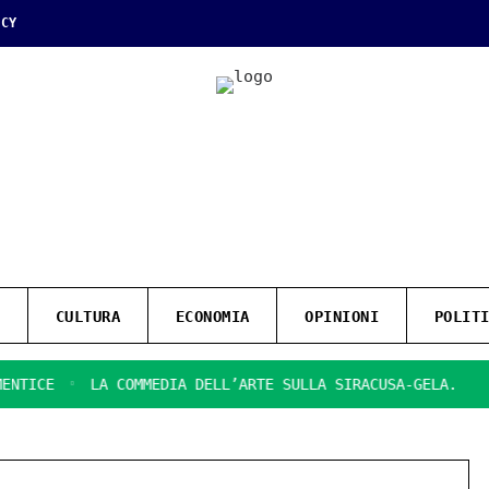
ICY
CULTURA
ECONOMIA
OPINIONI
POLIT
CE
LA COMMEDIA DELL’ARTE SULLA SIRACUSA-GELA.