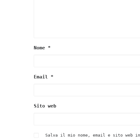
Nome
*
Email
*
Sito web
Salva il mio nome, email e sito web i