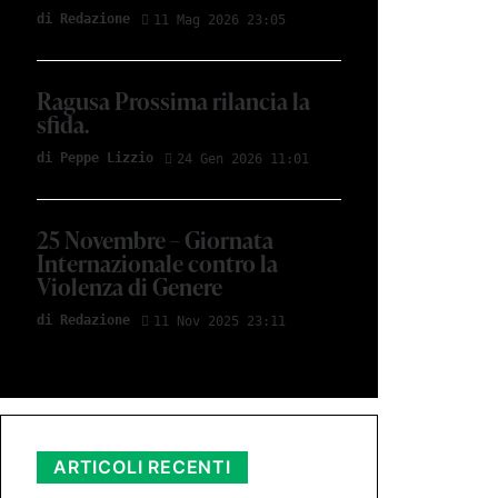
di Redazione
11 Mag 2026 23:05
Ragusa Prossima rilancia la
sfida.
di Peppe Lizzio
24 Gen 2026 11:01
25 Novembre – Giornata
Internazionale contro la
Violenza di Genere
di Redazione
11 Nov 2025 23:11
ARTICOLI RECENTI