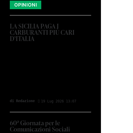
OPINIONI
LA SICILIA PAGA I
CARBURANTI PIÙ CARI
D’ITALIA
di Redazione
19 Lug 2026 13:07
60ª Giornata per le
Comunicazioni Sociali