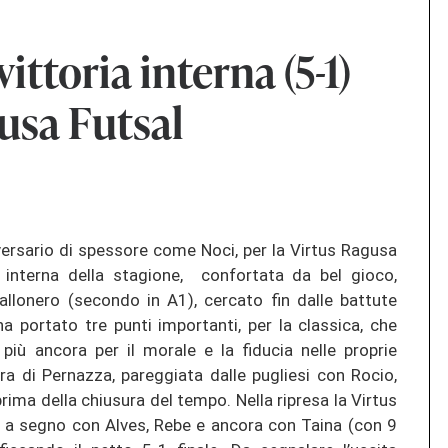
ittoria interna (5-1)
gusa Futsal
ersario di spessore come Noci, per la Virtus Ragusa
ia interna della stagione, confortata da bel gioco,
iallonero (secondo in A1), cercato fin dalle battute
a portato tre punti importanti, per la classica, che
più ancora per il morale e la fiducia nelle proprie
ura di Pernazza, pareggiata dalle pugliesi con Rocio,
prima della chiusura del tempo. Nella ripresa la Virtus
o a segno con Alves, Rebe e ancora con Taina (con 9