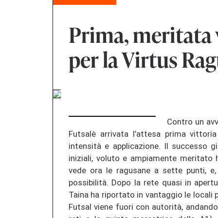
Prima, meritata v
per la Virtus Ra
Contro un avv
Futsalè arrivata l’attesa prima vittor
intensità e applicazione. Il successo g
iniziali, voluto e ampiamente meritato h
vede ora le ragusane a sette punti, e, 
possibilità. Dopo la rete quasi in apert
Taina ha riportato in vantaggio le locali 
Futsal viene fuori con autorità, andand