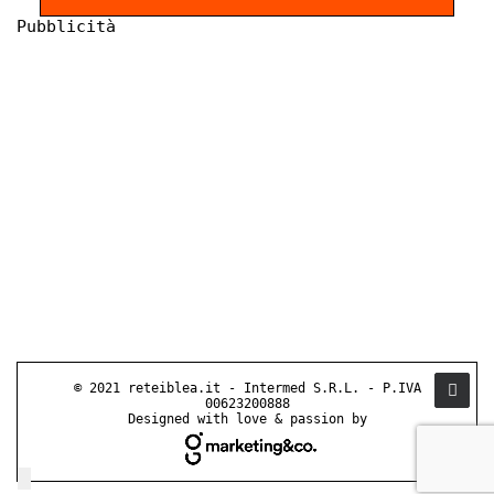
Pubblicità
© 2021 reteiblea.it - Intermed S.R.L. - P.IVA
00623200888
Designed with love & passion by