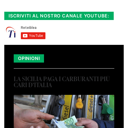
Cloicca qui!
.
ISCRIVITI AL NOSTRO CANALE YOUTUBE:
OPINIONI
LA SICILIA PAGA I CARBURANTI PIÙ
CARI D’ITALIA