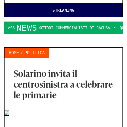
STREAMING
NEWS
ZIONE DOTTORI COMMERCIALISTI DI RAGUSA
QUESTIONI DI 
HOME
POLITICA
Solarino invita il
centrosinistra a celebrare
le primarie