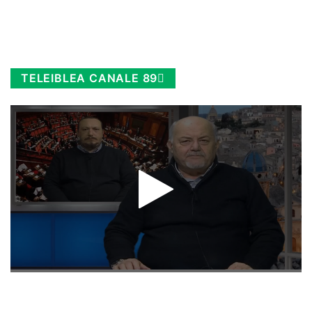
TELEIBLEA CANALE 89
Rimani sempre aggiornato, scopri la
Diretta TV e le repliche in streaming.