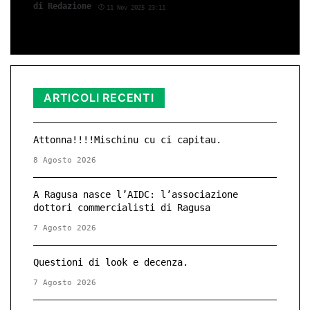
di Red­azio­ne
11 Nov 2025 23:11
ARTICOLI RECENTI
Attonna!!!!Mischinu cu ci capitau.
8 Agosto 2026
A Ragusa nasce l’AIDC: l’associazione
dottori commercialisti di Ragusa
7 Agosto 2026
Questioni di look e decenza.
7 Agosto 2026