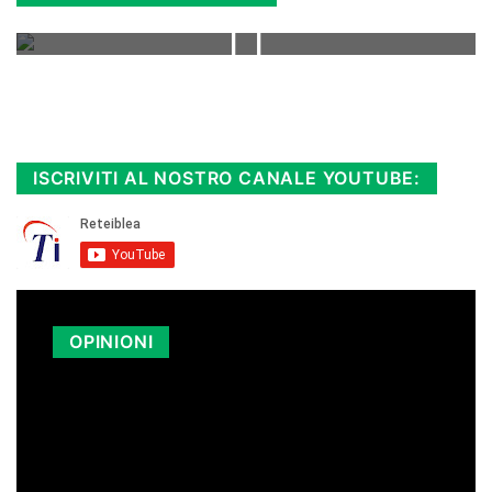
Rimani sempre aggiornato, scopri la
Diretta TV e le repliche in streaming.
Cloicca qui!
.
ISCRIVITI AL NOSTRO CANALE YOUTUBE:
OPINIONI