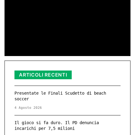
di Redazione
11 Nov 2025 23:11
ARTICOLI RECENTI
Presentate le Finali Scudetto di beach
soccer
4 Agosto 2026
Il gioco si fa duro. Il PD denuncia
incarichi per 7,5 milioni