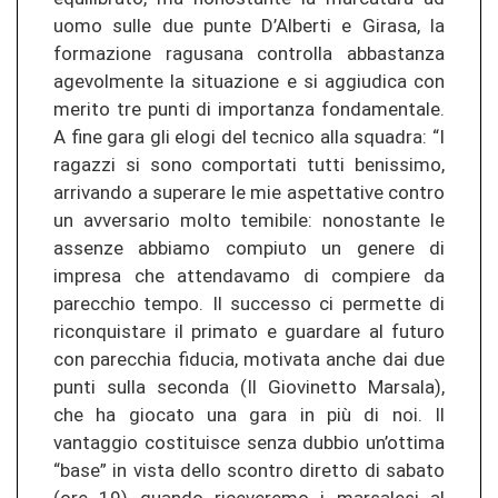
uomo sulle due punte D’Alberti e Girasa, la
formazione ragusana controlla abbastanza
agevolmente la situazione e si aggiudica con
merito tre punti di importanza fondamentale.
A fine gara gli elogi del tecnico alla squadra: “I
ragazzi si sono comportati tutti benissimo,
arrivando a superare le mie aspettative contro
un avversario molto temibile: nonostante le
assenze abbiamo compiuto un genere di
impresa che attendavamo di compiere da
parecchio tempo. Il successo ci permette di
riconquistare il primato e guardare al futuro
con parecchia fiducia, motivata anche dai due
punti sulla seconda (Il Giovinetto Marsala),
che ha giocato una gara in più di noi. Il
vantaggio costituisce senza dubbio un’ottima
“base” in vista dello scontro diretto di sabato