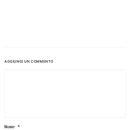
AGGIUNGI UN COMMENTO
Nome
*