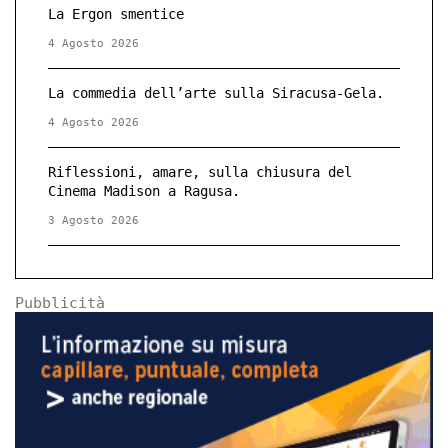
La Ergon smentice
4 Agosto 2026
La commedia dell’arte sulla Siracusa-Gela.
4 Agosto 2026
Riflessioni, amare, sulla chiusura del
Cinema Madison a Ragusa.
3 Agosto 2026
Pubblicità