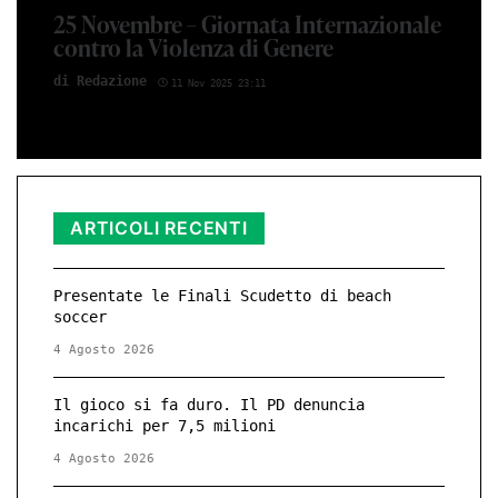
25 Novembre – Giornata Internazionale
contro la Violenza di Genere
di Red­azio­ne
11 Nov 2025 23:11
ARTICOLI RECENTI
Presentate le Finali Scudetto di beach
soccer
4 Agosto 2026
Il gioco si fa duro. Il PD denuncia
incarichi per 7,5 milioni
4 Agosto 2026