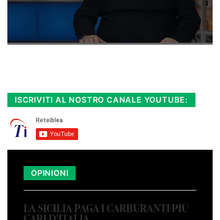
Rimani sempre aggiornato, scopri la
Diretta TV e le repliche in streaming.
Cloicca qui!
.
ISCRIVITI AL NOSTRO CANALE YOUTUBE:
OPINIONI
LA SICILIA PAGA I CARBURANTI PIÙ
CARI D’ITALIA