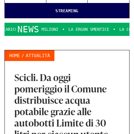
STREAMING
NEWS
R 7,5 MILIONI
LA ERGON SMENTICE
LA COMMEDIA DELL’A
HOME
ATTUALITÀ
Scicli. Da oggi
pomeriggio il Comune
distribuisce acqua
potabile grazie alle
autobotti Limite di 30