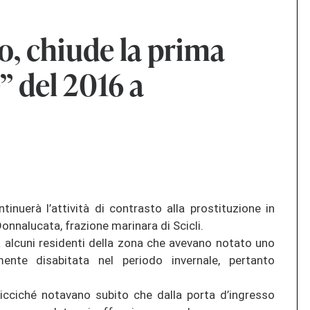
to, chiude la prima
e” del 2016 a
inuerà l’attività di contrasto alla prostituzione in
Donnalucata, frazione marinara di Scicli.
 alcuni residenti della zona che avevano notato uno
amente disabitata nel periodo invernale, pertanto
 Micciché notavano subito che dalla porta d’ingresso