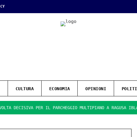
ICY
CULTURA
ECONOMIA
OPINIONI
POLIT
DECISIVA PER IL PARCHEGGIO MULTIPIANO A RAGUSA IBLA.