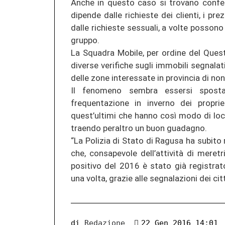
Anche in questo caso si trovano conferm
dipende dalle richieste dei clienti, i pr
dalle richieste sessuali, a volte possono 
gruppo.
La Squadra Mobile, per ordine del Que
diverse verifiche sugli immobili segnalati 
delle zone interessate in provincia di no
Il fenomeno sembra essersi sposta
frequentazione in inverno dei proprie
quest’ultimi che hanno così modo di loc
traendo peraltro un buon guadagno.
“La Polizia di Stato di Ragusa ha subito m
che, consapevole dell’attività di meretri
positivo del 2016 è stato già registrat
una volta, grazie alle segnalazioni dei cit
di
Redazione
22 Gen 2016 14:01