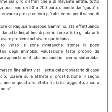
e sul giro d’affari che è di rilevante entità, tutto
ezzi oscillano da 50 a 200 euro, dipende dai “gusti” e
arrivare a prezzi ancora più alti, come per il sesso di
store di Ragusa Giuseppe Gammino, sta effettuando
dai cittadini, al fine di permettere a tutti gli abitanti
n avere problemi nel vivere quotidiano.
to verso le zone rivierasche, stante la poca
tari degli immobili, valutazione fatta proprio da
are appartamenti che nessuno in inverno abiterebbe,
esso fine all’attività illecita del proprietario di casa
cio, lucrava sulla attività di prostituzione. Il segno
o, anche questo risultato è stato raggiunto, ancora
tadini”.