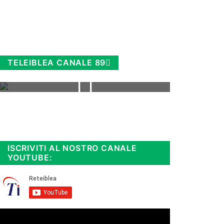
TELEIBLEA CANALE 89
Rimani sempre aggiornato, scopri
la
Diretta TV e le repliche in
streaming. Cloicca qui!
.
ISCRIVITI AL NOSTRO CANALE
YOUTUBE: