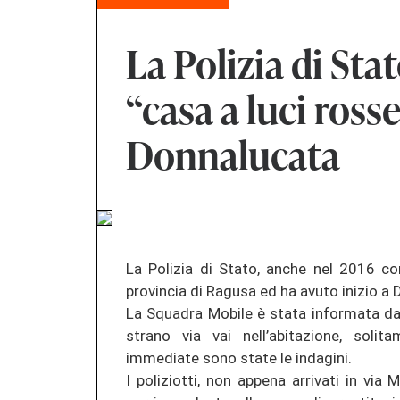
La Polizia di Sta
“casa a luci ross
Donnalucata
La Polizia di Stato, anche nel 2016 cont
provincia di Ragusa ed ha avuto inizio a 
La Squadra Mobile è stata informata da
strano via vai nell’abitazione, solit
immediate sono state le indagini.
I poliziotti, non appena arrivati in via