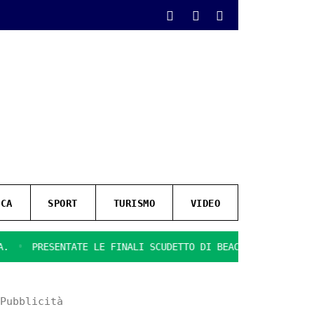
ICA
SPORT
TURISMO
VIDEO
PRESENTATE LE FINALI SCUDETTO DI BEACH SOCCER
IL GIOC
Pubblicità