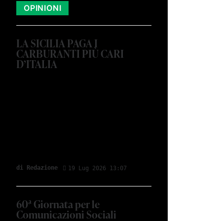
OPINIONI
LA SICILIA PAGA I
CARBURANTI PIÙ CARI
D’ITALIA
di Redazione
19 Lug 2026 13:07
60ª Giornata per le
Comunicazioni Sociali