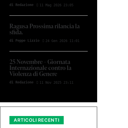
di Redazione
11 Mag 2026 23:05
Ragusa Prossima rilancia la
sfida.
di Peppe Lizzio
24 Gen 2026 11:01
25 Novembre – Giornata
Internazionale contro la
Violenza di Genere
di Redazione
11 Nov 2025 23:11
ARTICOLI RECENTI