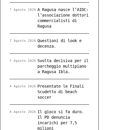
A Ragusa nasce l’AIDC:
7 Agosto 2026
l’associazione dottori
commercialisti di
Ragusa
Questioni di look e
7 Agosto 2026
decenza.
Svolta decisiva per il
7 Agosto 2026
parcheggio multipiano
a Ragusa Ibla.
Presentate le Finali
4 Agosto 2026
Scudetto di beach
soccer
Il gioco si fa duro.
4 Agosto 2026
Il PD denuncia
incarichi per 7,5
milioni