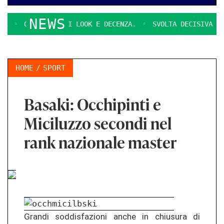
NEWS
QUESTIONI DI LOOK E DECENZA.
SVOLTA DECISIVA PER 
HOME
SPORT
Basaki: Occhipinti e
Miciluzzo secondi nel
rank nazionale master
Grandi soddisfazioni anche in chiusura di