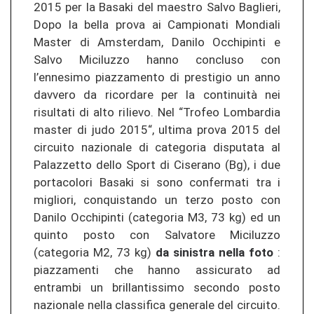
2015 per la Basaki del maestro Salvo Baglieri,
Dopo la bella prova ai Campionati Mondiali
Master di Amsterdam, Danilo Occhipinti e
Salvo Miciluzzo hanno concluso con
l’ennesimo piazzamento di prestigio un anno
davvero da ricordare per la continuità nei
risultati di alto rilievo. Nel “Trofeo Lombardia
master di judo 2015“, ultima prova 2015 del
circuito nazionale di categoria disputata al
Palazzetto dello Sport di Ciserano (Bg), i due
portacolori Basaki si sono confermati tra i
migliori, conquistando un terzo posto con
Danilo Occhipinti (categoria M3, 73 kg) ed un
quinto posto con Salvatore Miciluzzo
(categoria M2, 73 kg)
da sinistra nella foto
:
piazzamenti che hanno assicurato ad
entrambi un brillantissimo secondo posto
nazionale nella classifica generale del circuito.