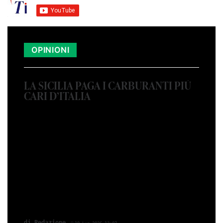
OPINIONI
LA SICILIA PAGA I CARBURANTI PIÙ
CARI D’ITALIA
di Redazione