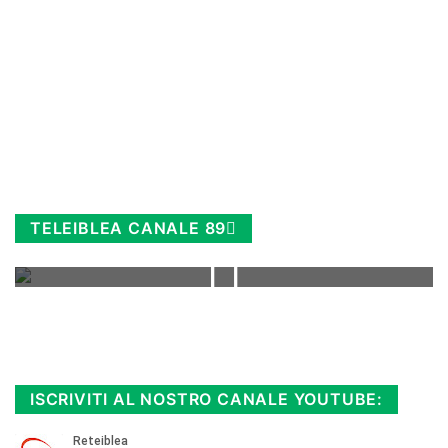
TELEIBLEA CANALE 89
Rimani sempre aggiornato, scopri la
Diretta TV e le repliche in streaming.
Cloicca qui!
.
ISCRIVITI AL NOSTRO CANALE YOUTUBE: