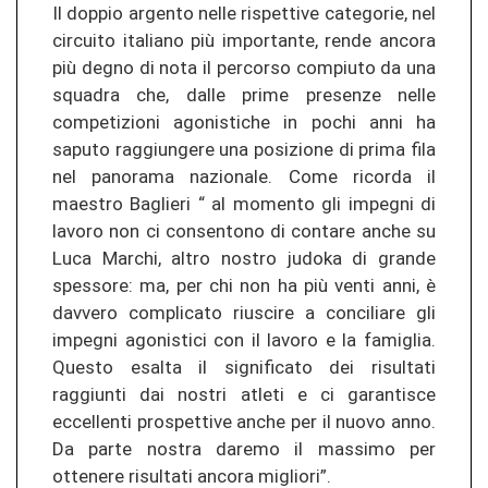
Il doppio argento nelle rispettive categorie, nel
circuito italiano più importante, rende ancora
più degno di nota il percorso compiuto da una
squadra che, dalle prime presenze nelle
competizioni agonistiche in pochi anni ha
saputo raggiungere una posizione di prima fila
nel panorama nazionale. Come ricorda il
maestro Baglieri “ al momento gli impegni di
lavoro non ci consentono di contare anche su
Luca Marchi, altro nostro judoka di grande
spessore: ma, per chi non ha più venti anni, è
davvero complicato riuscire a conciliare gli
impegni agonistici con il lavoro e la famiglia.
Questo esalta il significato dei risultati
raggiunti dai nostri atleti e ci garantisce
eccellenti prospettive anche per il nuovo anno.
Da parte nostra daremo il massimo per
ottenere risultati ancora migliori”.