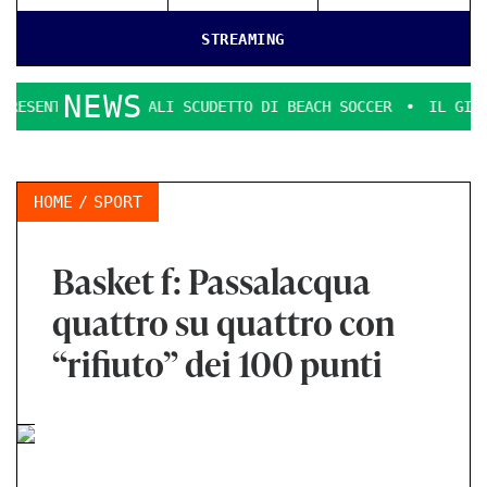
STREAMING
NEWS
E FINALI SCUDETTO DI BEACH SOCCER
IL GIOCO SI FA DURO
HOME
SPORT
Basket f: Passalacqua
quattro su quattro con
“rifiuto” dei 100 punti