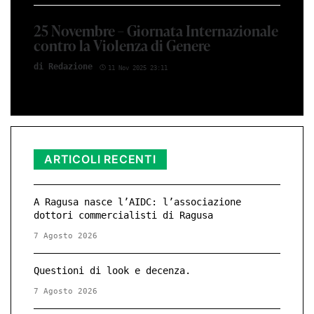
25 Novembre – Giornata Internazionale
contro la Violenza di Genere
di Red­azio­ne
11 Nov 2025 23:11
ARTICOLI RECENTI
A Ragusa nasce l’AIDC: l’associazione
dottori commercialisti di Ragusa
7 Agosto 2026
Questioni di look e decenza.
7 Agosto 2026