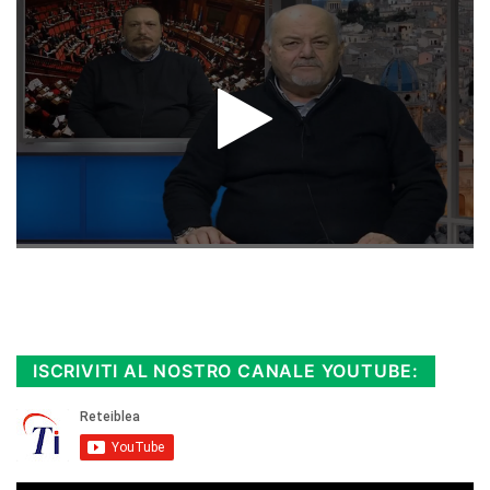
Rimani sempre aggiornato, scopri la
Diretta TV e le repliche in streaming.
Cloicca qui!
.
ISCRIVITI AL NOSTRO CANALE YOUTUBE: