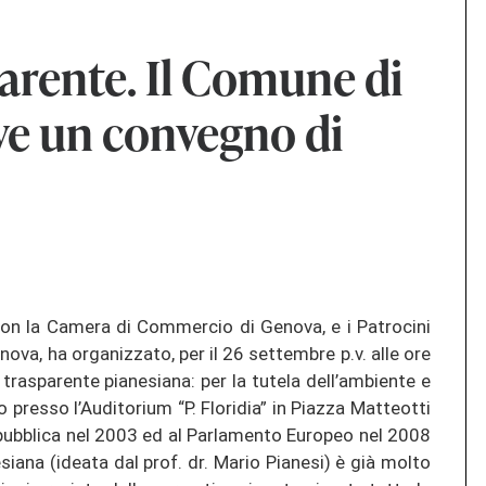
parente. Il Comune di
e un convegno di
con la Camera di Commercio di Genova, e i Patrocini
ova, ha organizzato, per il 26 settembre p.v. alle ore
trasparente pianesiana: per la tutela dell’ambiente e
o presso l’Auditorium “P. Floridia” in Piazza Matteotti
pubblica nel 2003 ed al Parlamento Europeo nel 2008
siana (ideata dal prof. dr. Mario Pianesi) è già molto