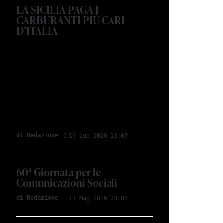
LA SICILIA PAGA I
CARBURANTI PIÙ CARI
D’ITALIA
di Redazione
19 Lug 2026 13:07
60ª Giornata per le
Comunicazioni Sociali
di Redazione
11 Mag 2026 23:05