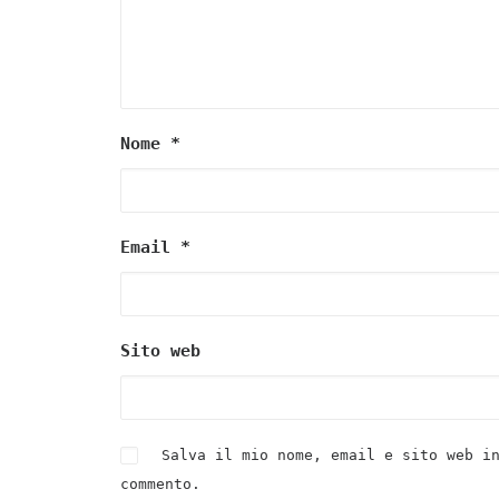
Nome
*
Email
*
Sito web
Salva il mio nome, email e sito web i
commento.