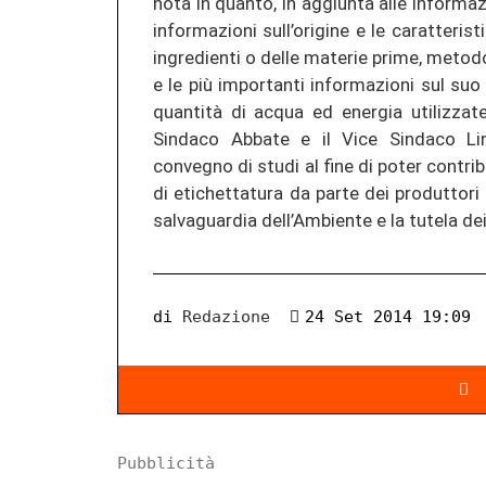
nota in quanto, in aggiunta alle informaz
informazioni sull’origine e le caratteris
ingredienti o delle materie prime, metodo
e le più importanti informazioni sul suo
quantità di acqua ed energia utilizzat
Sindaco Abbate e il Vice Sindaco Lin
convegno di studi al fine di poter cont
di etichettatura da parte dei produttori e 
salvaguardia dell’Ambiente e la tutela dei
di
Redazione
24 Set 2014 19:09
Pubblicità