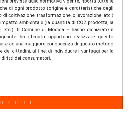
ioni previste dalla normativa vigente, riporta tutte le
tiche di ogni prodotto (origine e caratteristiche degli
 di coltivazione, trasformazione, o lavorazione, etc.)
 impatto ambientale (la quantità di CO2 prodotta, la
e, etc.). Il Comune di Modica – hanno dichiarato il
guanti- ha ritenuto opportuno realizzare questo
ribuire ad una maggiore conoscenza di questo metodo
dei cittadini, al fine, di individuare i vantaggi per la
 diritti dei consumatori.