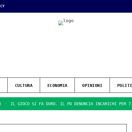
ICY
CULTURA
ECONOMIA
OPINIONI
POLIT
IOCO SI FA DURO. IL PD DENUNCIA INCARICHI PER 7,5 MILION