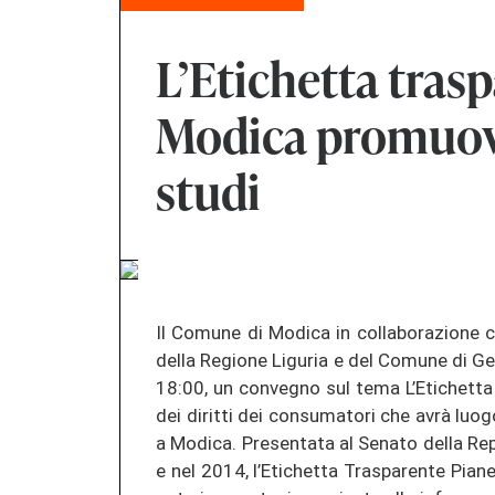
L’Etichetta tras
Modica promuov
studi
Il Comune di Modica in collaborazione 
della Regione Liguria e del Comune di Gen
18:00, un convegno sul tema L’Etichetta 
dei diritti dei consumatori che avrà luog
a Modica. Presentata al Senato della Re
e nel 2014, l’Etichetta Trasparente Piane