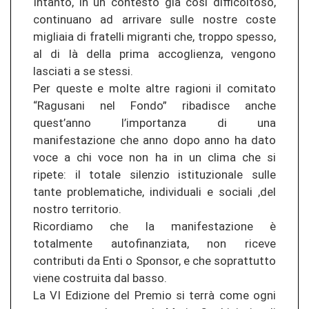
Intanto, in un contesto già così difficoltoso,
continuano ad arrivare sulle nostre coste
migliaia di fratelli migranti che, troppo spesso,
al di là della prima accoglienza, vengono
lasciati a se stessi.
Per queste e molte altre ragioni il comitato
“Ragusani nel Fondo” ribadisce anche
quest’anno l’importanza di una
manifestazione che anno dopo anno ha dato
voce a chi voce non ha in un clima che si
ripete: il totale silenzio istituzionale sulle
tante problematiche, individuali e sociali ,del
nostro territorio.
Ricordiamo che la manifestazione è
totalmente autofinanziata, non riceve
contributi da Enti o Sponsor, e che soprattutto
viene costruita dal basso.
La VI Edizione del Premio si terrà come ogni