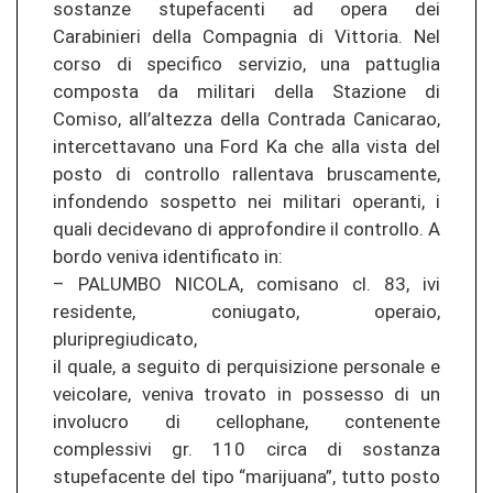
sostanze stupefacenti ad opera dei
Carabinieri della Compagnia di Vittoria. Nel
corso di specifico servizio, una pattuglia
composta da militari della Stazione di
Comiso, all’altezza della Contrada Canicarao,
intercettavano una Ford Ka che alla vista del
posto di controllo rallentava bruscamente,
infondendo sospetto nei militari operanti, i
quali decidevano di approfondire il controllo. A
bordo veniva identificato in:
– PALUMBO NICOLA, comisano cl. 83, ivi
residente, coniugato, operaio,
pluripregiudicato,
il quale, a seguito di perquisizione personale e
veicolare, veniva trovato in possesso di un
involucro di cellophane, contenente
complessivi gr. 110 circa di sostanza
stupefacente del tipo “marijuana”, tutto posto