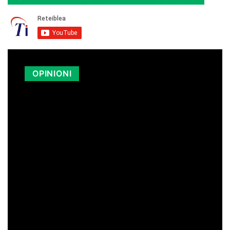
OPINIONI
LA SICILIA PAGA I CARBURANTI PIÙ
CARI D’ITALIA