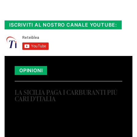
Rimani sempre aggiornato, scopri la
Diretta TV e le repliche in streaming.
Cloicca qui!
.
ISCRIVITI AL NOSTRO CANALE YOUTUBE:
OPINIONI
LA SICILIA PAGA I CARBURANTI PIÙ
CARI D’ITALIA