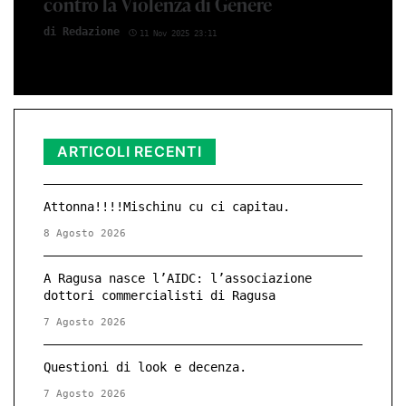
contro la Violenza di Genere
di Redazione
11 Nov 2025 23:11
ARTICOLI RECENTI
Attonna!!!!Mischinu cu ci capitau.
8 Agosto 2026
A Ragusa nasce l’AIDC: l’associazione
dottori commercialisti di Ragusa
7 Agosto 2026
Questioni di look e decenza.
7 Agosto 2026