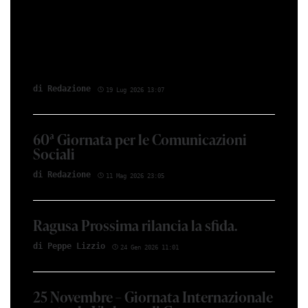
di Redazione
19 Lug 2026 13:07
60ª Giornata per le Comunicazioni
Sociali
di Redazione
11 Mag 2026 23:05
Ragusa Prossima rilancia la sfida.
di Peppe Lizzio
24 Gen 2026 11:01
25 Novembre – Giornata Internazionale