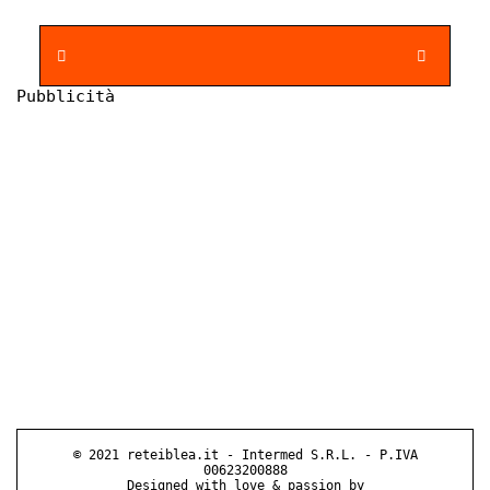
Pubblicità
© 2021 reteiblea.it - Intermed S.R.L. - P.IVA
00623200888
Designed with love & passion by