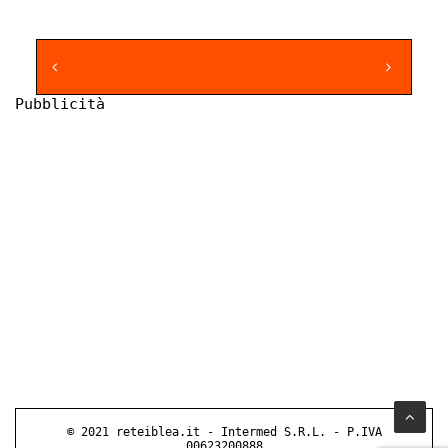
Pubblicità
© 2021 reteiblea.it - Intermed S.R.L. - P.IVA
00623200888