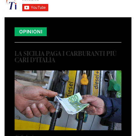
OPINIONI
LA SICILIA PAGA I CARBURANTI PIÙ
CARI D’ITALIA