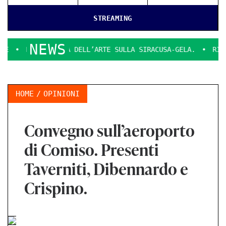
STREAMING
NEWS
MEDIA DELL’ARTE SULLA SIRACUSA-GELA.
RIFLESSIONI, AM
HOME
OPINIONI
Convegno sull’aeroporto
di Comiso. Presenti
Taverniti, Dibennardo e
Crispino.