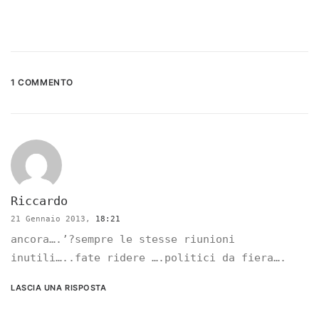
1 COMMENTO
Riccardo
21 Gennaio 2013,
18:21
ancora….’?sempre le stesse riunioni
inutili…..fate ridere ….politici da fiera….
LASCIA UNA RISPOSTA