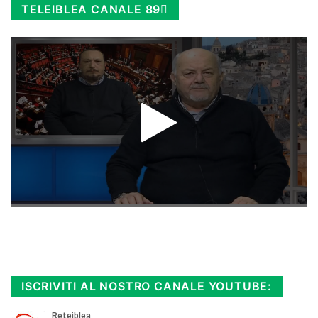
TELEIBLEA CANALE 89
Rimani sempre aggiornato, scopri la
Diretta TV e le repliche in streaming.
Cloicca qui!
.
ISCRIVITI AL NOSTRO CANALE YOUTUBE: