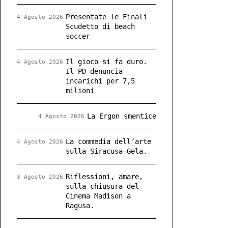
Presentate le Finali
4 Agosto 2026
Scudetto di beach
soccer
Il gioco si fa duro.
4 Agosto 2026
Il PD denuncia
incarichi per 7,5
milioni
La Ergon smentice
4 Agosto 2026
La commedia dell’arte
4 Agosto 2026
sulla Siracusa-Gela.
Riflessioni, amare,
3 Agosto 2026
sulla chiusura del
Cinema Madison a
Ragusa.