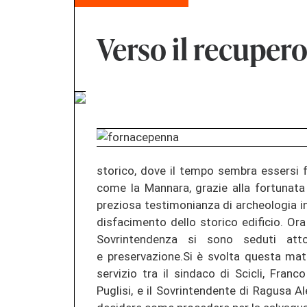
Verso il recuper
storico, dove il tempo sembra essersi f
come la Mannara, grazie alla fortunata
preziosa testimonianza di archeologia i
disfacimento dello storico edificio. Or
Sovrintendenza si sono seduti att
e preservazione.Si è svolta questa mat
servizio tra il sindaco di Scicli, Franc
Puglisi, e il Sovrintendente di Ragusa A