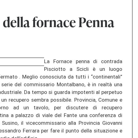
o della fornace Penna
La Fornace penna di contrada
Pisciotto a Scicli è un luogo
ermato . Meglio conosciuta da tutti i “continentali”
 serie del commissario Montalbano, è in realtà una
ndustriale. Da tempo si guarda impotenti al perpetuo
a un recupero sembra possibile. Provincia, Comune e
orno ad un tavolo, per discutere di recupero
tina a palazzo di viale del Fante una conferenza di
o Susino, il vicecommissario alla Provincia Giovanni
lessandro Ferrara per fare il punto della situazione e