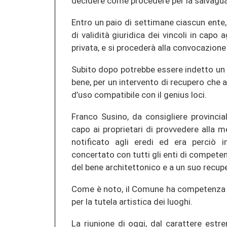
decidere come procedere per la salvaguard
Entro un paio di settimane ciascun ente,
di validità giuridica dei vincoli in capo a
privata, e si procederà alla convocazione 
Subito dopo potrebbe essere indetto un b
bene, per un intervento di recupero che 
d’uso compatibile con il genius loci.
Franco Susino, da consigliere provincial
capo ai proprietari di provvedere alla 
notificato agli eredi ed era perciò in
concertato con tutti gli enti di compete
del bene architettonico e a un suo recupe
Come è noto, il Comune ha competenza p
per la tutela artistica dei luoghi.
La riunione di oggi, dal carattere est