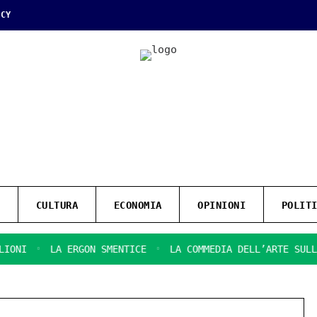
ICY
CULTURA
ECONOMIA
OPINIONI
POLIT
LA ERGON SMENTICE
LA COMMEDIA DELL’ARTE SULLA SIR