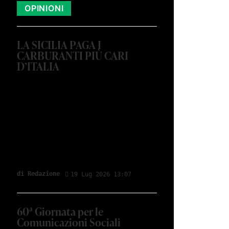
OPINIONI
LA SICILIA PAGA I
CARBURANTI PIÙ CARI
D’ITALIA
di Redazione
19 Lug 2026 13:07
60ª Giornata per le
Comunicazioni Sociali