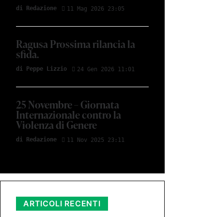
di Redazione
11 Mag 2026 23:05
Ragusa Prossima rilancia la
sfida.
di Peppe Lizzio
24 Gen 2026 11:01
25 Novembre – Giornata
Internazionale contro la
Violenza di Genere
di Redazione
11 Nov 2025 23:11
ARTICOLI RECENTI