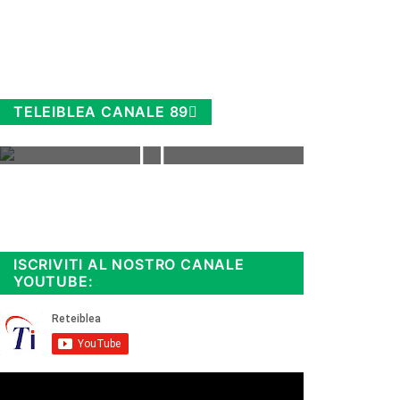
TELEIBLEA CANALE 89
Rimani sempre aggiornato, scopri
la
Diretta TV e le repliche in
streaming. Cloicca qui!
.
ISCRIVITI AL NOSTRO CANALE
YOUTUBE: