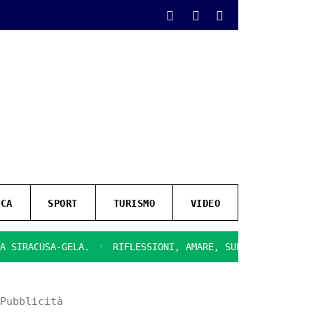
ICA
SPORT
TURISMO
VIDEO
ACUSA-GELA.
RIFLESSIONI, AMARE, SULLA CHIUSURA DEL CI
Pubblicità