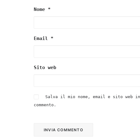
Nome
*
Email
*
Sito web
Salva il mio nome, email e sito web i
commento.