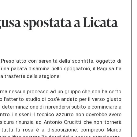
gusa spostata a Licata
Preso atto con serenità della sconfitta, oggetto di
una pacata disamina nello spogliatoio, il Ragusa ha
ma trasferta della stagione.
o, ma nessun processo ad un gruppo che non ha certo
l’attento studio di cos’è andato per il verso giusto
a determinazione di riprendersi subito e cominciare a
ontro i nisseni il tecnico azzurro non dovrebbe avere
 sicura rinunzia ad Antonio Crucitti che non tornerà
, tutta la rosa è a disposizione, compreso Marco