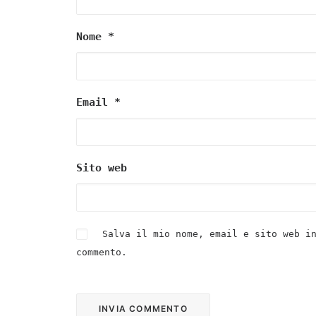
Nome
*
Email
*
Sito web
Salva il mio nome, email e sito web i
commento.