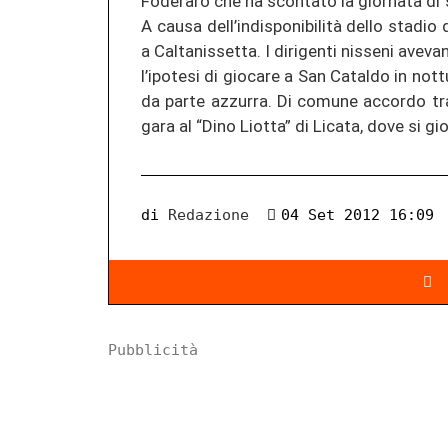
Foderaro che ha scontato la giornata di 
A causa dell’indisponibilità dello stadio 
a Caltanissetta. I dirigenti nisseni aveva
l’ipotesi di giocare a San Cataldo in no
da parte azzurra. Di comune accordo tra 
gara al “Dino Liotta” di Licata, dove si
di
Redazione
04 Set 2012 16:09
Pubblicità