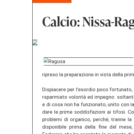
Calcio: Nissa-Ra
ripreso la preparazione in vista della pri
Dispiacere per l’esordio poco fortunat
rsparmiato volontà ed impegno: soltanto 
e di cosa non ha funzionato, unito con l
dare le prime soddisfazioni ai tifosi. C
problemi di organico, perché, tranne la
disponibile prima della fine del mese