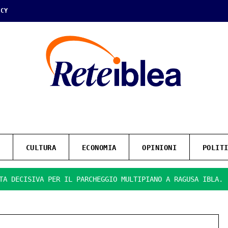
ICY
CULTURA
ECONOMIA
OPINIONI
POLIT
 PER IL PARCHEGGIO MULTIPIANO A RAGUSA IBLA.
PRESENTA