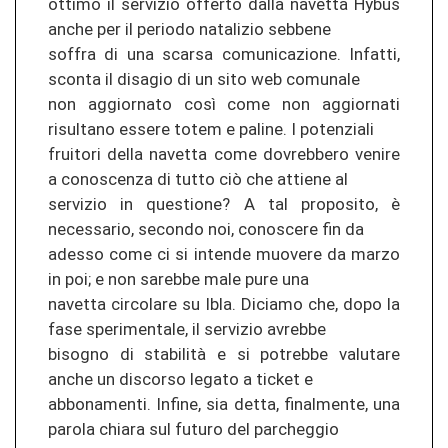
ottimo il servizio offerto dalla navetta Hybus
anche per il periodo natalizio sebbene
soffra di una scarsa comunicazione. Infatti,
sconta il disagio di un sito web comunale
non aggiornato così come non aggiornati
risultano essere totem e paline. I potenziali
fruitori della navetta come dovrebbero venire
a conoscenza di tutto ciò che attiene al
servizio in questione? A tal proposito, è
necessario, secondo noi, conoscere fin da
adesso come ci si intende muovere da marzo
in poi; e non sarebbe male pure una
navetta circolare su Ibla. Diciamo che, dopo la
fase sperimentale, il servizio avrebbe
bisogno di stabilità e si potrebbe valutare
anche un discorso legato a ticket e
abbonamenti. Infine, sia detta, finalmente, una
parola chiara sul futuro del parcheggio