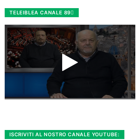
TELEIBLEA CANALE 89
Rimani sempre aggiornato, scopri la
Diretta TV e le repliche in streaming.
Cloicca qui!
.
ISCRIVITI AL NOSTRO CANALE YOUTUBE: