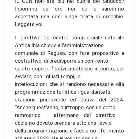
IL CCN non sta più nel cuore del Sindaco?
Insomma da loro non ce la saremmo
aspettata una così lunga tirata di orecchie.
Leggete voi.
Il direttivo del centro commerciale naturale
Antica Ibla chiede all’amministrazione
comunale di Ragusa, con fare propositivo e
costruttivo, di predisporre un confronto,
subito dopo le festività natalizie in corso, per
avviare, con i giusti tempi, le
interlocuzioni che si rendono necessarie alla
programmazione turistica riguardante la
stagione primaverile ed estiva del 2024.
“Anche quest’anno, purtroppo, con un certo
rammarico – affermano dal direttivo –
abbiamo dovuto prendere atto che l’avvio
della programmazione, e facciamo riferimento
al Natale 2023, sia avvenuto con un