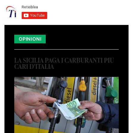
OPINIONI
LA SICILIA PAGA I CARBURANTI PIÙ
CARI D’ITALIA