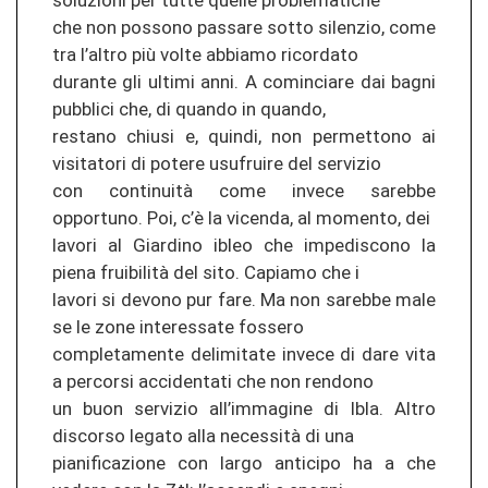
soluzioni per tutte quelle problematiche
che non possono passare sotto silenzio, come
tra l’altro più volte abbiamo ricordato
durante gli ultimi anni. A cominciare dai bagni
pubblici che, di quando in quando,
restano chiusi e, quindi, non permettono ai
visitatori di potere usufruire del servizio
con continuità come invece sarebbe
opportuno. Poi, c’è la vicenda, al momento, dei
lavori al Giardino ibleo che impediscono la
piena fruibilità del sito. Capiamo che i
lavori si devono pur fare. Ma non sarebbe male
se le zone interessate fossero
completamente delimitate invece di dare vita
a percorsi accidentati che non rendono
un buon servizio all’immagine di Ibla. Altro
discorso legato alla necessità di una
pianificazione con largo anticipo ha a che