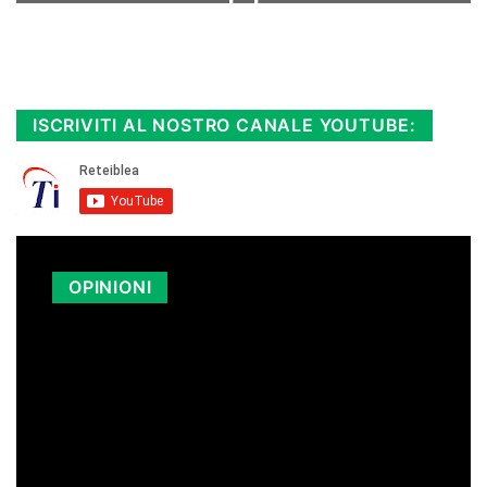
Rimani sempre aggiornato, scopri la
Diretta TV e le repliche in streaming.
Cloicca qui!
.
ISCRIVITI AL NOSTRO CANALE YOUTUBE:
OPINIONI