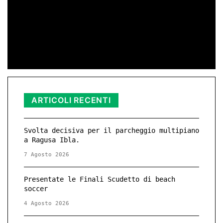
di Redazione
11 Nov 2025 23:11
ARTICOLI RECENTI
Svolta decisiva per il parcheggio multipiano
a Ragusa Ibla.
7 Agosto 2026
Presentate le Finali Scudetto di beach
soccer
4 Agosto 2026