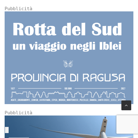
Pubblicità
Pubblicità