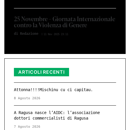
25 Novembre – Giornata Internazionale
contro la Violenza di Genere
di Redazione
11 Nov 2025 23:11
ARTICOLI RECENTI
Attonna!!!!Mischinu cu ci capitau.
8 Agosto 2026
A Ragusa nasce l’AIDC: l’associazione
dottori commercialisti di Ragusa
7 Agosto 2026