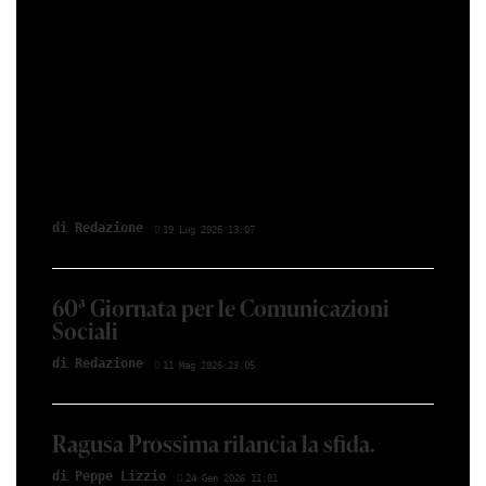
di Redazione
19 Lug 2026 13:07
60ª Giornata per le Comunicazioni
Sociali
di Redazione
11 Mag 2026 23:05
Ragusa Prossima rilancia la sfida.
di Peppe Lizzio
24 Gen 2026 11:01