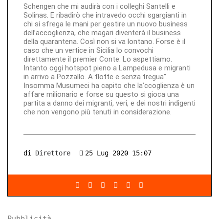
Schengen che mi audirà con i colleghi Santelli e
Solinas. E ribadirò che intravedo occhi sgargianti in
chi si sfrega le mani per gestire un nuovo business
dell’accoglienza, che magari diventerà il business
della quarantena. Così non si va lontano. Forse è il
caso che un vertice in Sicilia lo convochi
direttamente il premier Conte. Lo aspettiamo.
Intanto oggi hotspot pieno a Lampedusa e migranti
in arrivo a Pozzallo. A flotte e senza tregua”.
Insomma Musumeci ha capito che la’ccoglienza è un
affare milionario e forse su questo si gioca una
partita a danno dei migranti, veri, e dei nostri indigenti
che non vengono più tenuti in considerazione.
di
Direttore
25 Lug 2020 15:07
Pubblicità