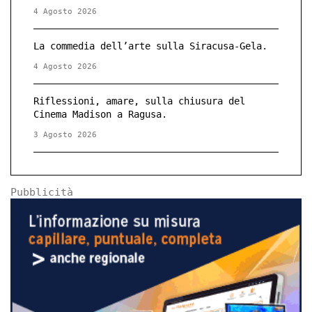
4 Agosto 2026
La commedia dell’arte sulla Siracusa-Gela.
4 Agosto 2026
Riflessioni, amare, sulla chiusura del
Cinema Madison a Ragusa.
3 Agosto 2026
Pubblicità