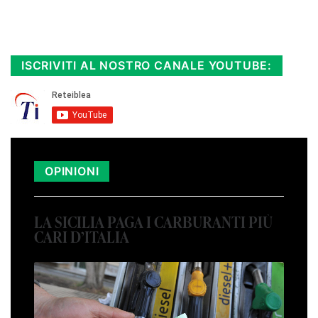
Rimani sempre aggiornato, scopri la
Diretta TV e le repliche in streaming.
Cloicca qui!
.
ISCRIVITI AL NOSTRO CANALE YOUTUBE:
OPINIONI
LA SICILIA PAGA I CARBURANTI PIÙ
CARI D’ITALIA