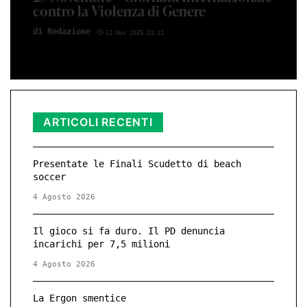
contro la Violenza di Genere
di Red­azio­ne
11 Nov 2025 23:11
ARTICOLI RECENTI
Presentate le Finali Scudetto di beach
soccer
4 Agosto 2026
Il gioco si fa duro. Il PD denuncia
incarichi per 7,5 milioni
4 Agosto 2026
La Ergon smentice