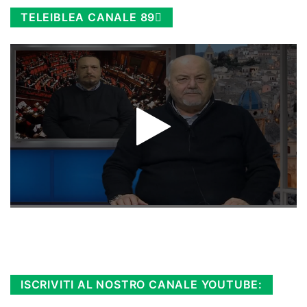
TELEIBLEA CANALE 89
Rimani sempre aggiornato, scopri la
Diretta TV e le repliche in streaming.
Cloicca qui!
.
ISCRIVITI AL NOSTRO CANALE YOUTUBE: