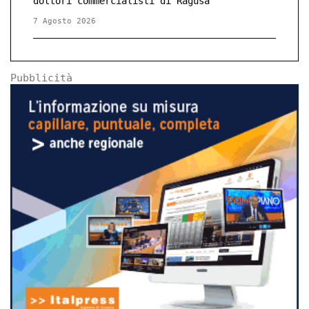
dottori commercialisti di Ragusa
7 Agosto 2026
Pubblicità