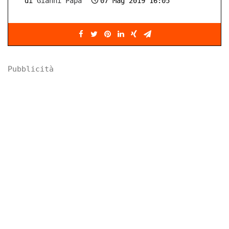
di
Gianni Papa
07 Mag 2019 16:05
Pubblicità