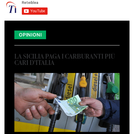
OPINIONI
LA SICILIA PAGA I CARBURANTI PIÙ
CARI D’ITALIA